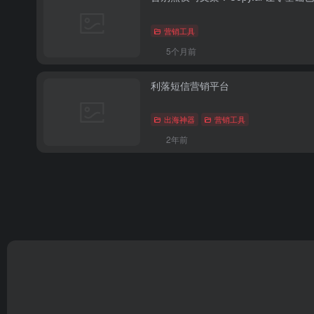
营销工具
5个月前
利落短信营销平台
出海神器
营销工具
2年前