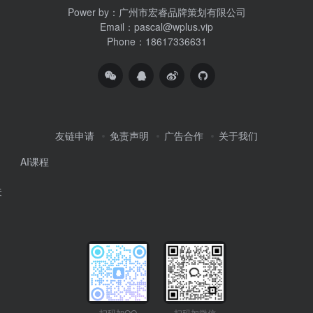
Power by：广州市宏睿品牌策划有限公司
Email：pascal@wplus.vip
Phone：18617336631
友链申请
免责声明
广告合作
关于我们
AI课程
关
扫码加QQ
扫码加微信