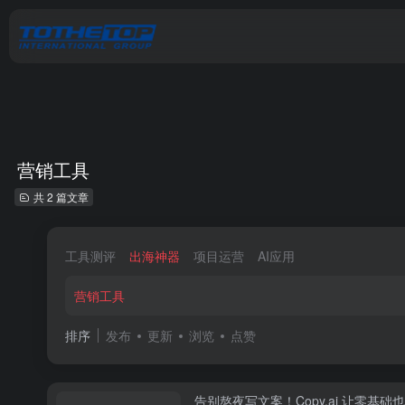
营销工具
共 2 篇文章
工具测评
出海神器
项目运营
AI应用
营销工具
排序
发布
更新
浏览
点赞
告别熬夜写文案！Copy.ai 让零基