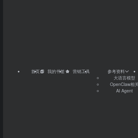
首页
我的书签
营销工具
参考资料
大语言模型
OpenClaw相
AI Agent