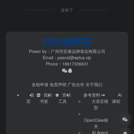
没有了
Power by：广州市宏睿品牌策划有限公司
Email：pascal@wplus.vip
Phone：18617336631
友链申请
免责声明
广告合作
关于我们
首
我的
营销
参考资料
AI
页
书签
工具
大语言模
课程
型
OpenClaw相
关
AI Agent