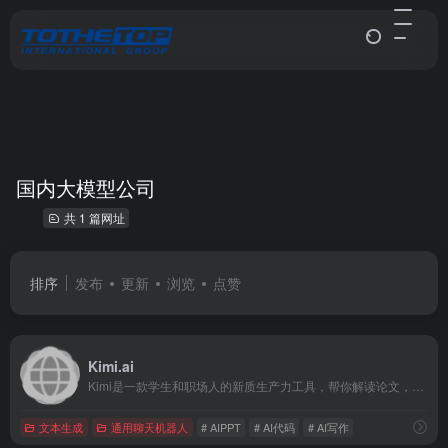
国内大模型公司
共 1 篇网址
排序
发布
更新
浏览
点赞
Kimi.ai
Kimi是一款学生和职场人的新质生产力工具，帮你解读论文，策划方案，创作小说，写代码查BUG，多语言翻译，有问题问Kimi，一键解决你的所有难题
文本生成
通用聊天机器人
# AIPPT
# AI代码
# AI写作