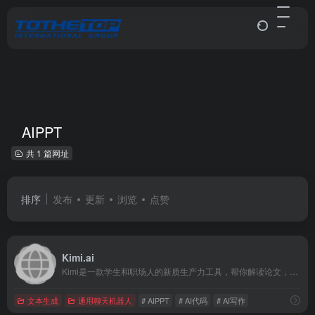
AIPPT
共 1 篇网址
排序
发布
更新
浏览
点赞
Kimi.ai
Kimi是一款学生和职场人的新质生产力工具，帮你解读论文，策划方案，创作小说，写代码查BUG，多语言翻译，有问题问Kimi，一键解决你的所有难题
文本生成
通用聊天机器人
# AIPPT
# AI代码
# AI写作