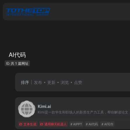
AI代码
共 1 篇网址
排序
发布
更新
浏览
点赞
Kimi.ai
Kimi是一款学生和职场人的新质生产力工具，帮你解读论文
文本生成
通用聊天机器人
# AIPPT
# AI代码
# AI写作