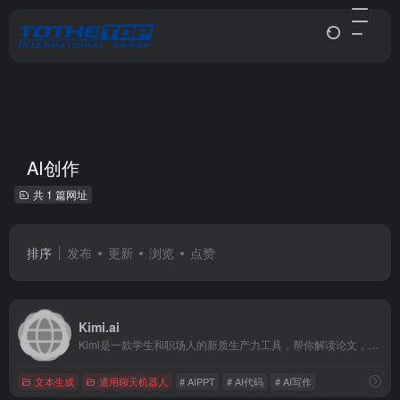
AI创作
共 1 篇网址
排序
发布
更新
浏览
点赞
Kimi.ai
Kimi是一款学生和职场人的新质生产力工具，帮你解读论文，策划方案，创作小说，写代码查BUG，多语言翻译，有问题问Kimi，一键解决你的所有难题
文本生成
通用聊天机器人
# AIPPT
# AI代码
# AI写作