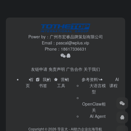
Power by：广州市宏睿品牌策划有限公司
Email：pascal@wplus.vip
Phone：18617336631
友链申请
免责声明
广告合作
关于我们
首
我的
营销
参考资料
AI
页
书签
工具
大语言模
课程
型
OpenClaw相
关
AI Agent
Copyright © 2026
导盲犬 - AI助力企业出海导航