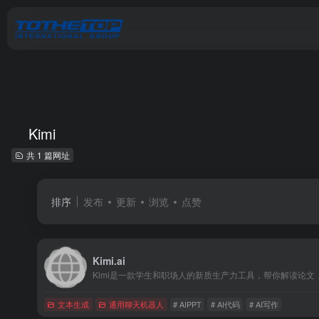
Kimi
共 1 篇网址
排序
发布
更新
浏览
点赞
Kimi.ai
Kimi是一款学生和职场人的新质生产力工具，帮你解读论文
文本生成
通用聊天机器人
# AIPPT
# AI代码
# AI写作