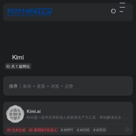
Kimi
共 1 篇网址
排序
发布
更新
浏览
点赞
Kimi.ai
Kimi是一款学生和职场人的新质生产力工具，帮你解读论文，策划方案，创作小说，写代码查BUG，多语言翻译，有问题问Kimi，一键解决你的所有难题
文本生成
通用聊天机器人
# AIPPT
# AI代码
# AI写作